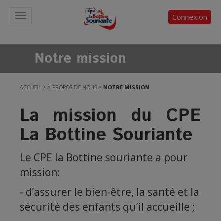
Connexion
Toggle
navigation
Notre mission
ACCUEIL
>
À PROPOS DE NOUS
>
NOTRE MISSION
La mission du CPE
La Bottine Souriante
Le CPE la Bottine souriante a pour
mission:
- d’assurer le bien-être, la santé et la
sécurité des enfants qu’il accueille ;