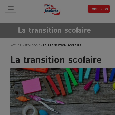
Connexion
Toggle
navigation
La transition scolaire
ACCUEIL
>
PÉDAGOGIE
>
LA TRANSITION SCOLAIRE
La transition scolaire